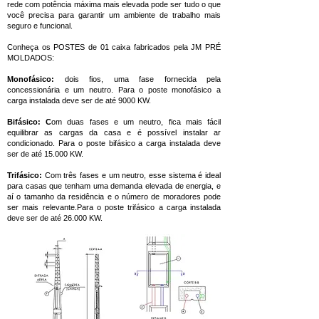
rede com potência máxima mais elevada pode ser tudo o que
você precisa para garantir um ambiente de trabalho mais
seguro e funcional.
Conheça os POSTES de 01 caixa fabricados pela JM PRÉ
MOLDADOS:
Monofásico:
dois fios, uma fase fornecida pela
concessionária e um neutro. Para o poste monofásico a
carga instalada deve ser de até 9000 KW.
Bifásico: C
om duas fases e um neutro, fica mais fácil
equilibrar as cargas da casa e é possível instalar ar
condicionado. Para o poste bifásico a carga instalada deve
ser de até 15.000 KW.
Trifásico:
Com três fases e um neutro, esse sistema é ideal
para casas que tenham uma demanda elevada de energia, e
aí o tamanho da residência e o número de moradores pode
ser mais relevante.Para o poste trifásico
a carga instalada
deve ser de até 26.000 KW.