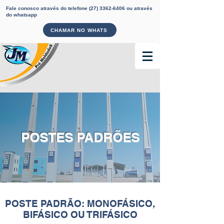
Fale conosco através do telefone
(27) 3362-6406
ou através
do whatsapp
CHAMAR NO WHATS
POSTES PADRÕES
POSTE PADRÃO: MONOFÁSICO,
BIFÁSICO OU TRIFÁSICO