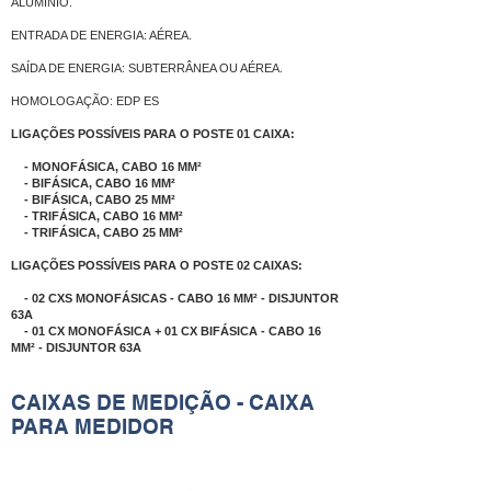
ALUMÍNIO.
ENTRADA DE ENERGIA: AÉREA.
SAÍDA DE ENERGIA: SUBTERRÂNEA OU AÉREA.
HOMOLOGAÇÃO: EDP ES
LIGAÇÕES POSSÍVEIS PARA O POSTE 01 CAIXA:
- MONOFÁSICA, CABO 16 MM²
- BIFÁSICA, CABO 16 MM²
- BIFÁSICA, CABO 25 MM²
- TRIFÁSICA, CABO 16 MM²
- TRIFÁSICA, CABO 25 MM²
LIGAÇÕES POSSÍVEIS PARA O POSTE 02 CAIXAS:
- 02 CXS MONOFÁSICAS - CABO 16 MM² - DISJUNTOR
63A
- 01 CX MONOFÁSICA + 01 CX BIFÁSICA - CABO 16
MM² - DISJUNTOR 63A
CAIXAS DE MEDIÇÃO - CAIXA
PARA MEDIDOR