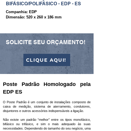
BIFÁSICO/POLIFÁSICO - EDP - ES
Companhia: EDP
Dimensão: 520 x 260 x 186 mm
SOLICITE SEU ORÇAMENTO!
CLIQUE AQUI!
Poste Padrão Homologado pela
EDP ES
O Poste Padrão é um conjunto de instalações composto de
caixa de medição, sistema de aterramento, condutores,
disjuntores e outros acessórios indispensáveis a ligação.
Não existe um padrão “melhor” entre os tipos monofásico,
bifásico ou trifásico, e sim o mais adequado às suas
necessidades. Dependendo do tamanho do seu negócio, uma